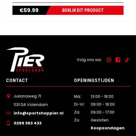
€
59.99
BEKIJK DIT PRODUCT
Volg ons via:
CONTACT
OPENINGSTIJDEN
Julianaweg 71
Ma:
13:00 - 18:00
Di-Vr:
09:00 - 18:00
1131 DA Volendam
Za:
09:00 - 17:00
info@sportshoppier.nl
Zo:
Gesloten
0299 363 433
Koopzondagen