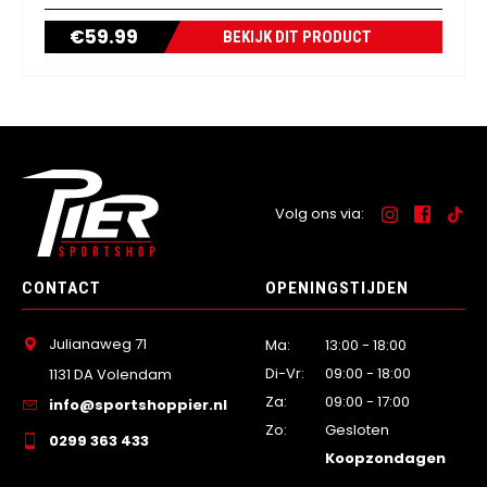
€
59.99
BEKIJK DIT PRODUCT
Volg ons via:
CONTACT
OPENINGSTIJDEN
Julianaweg 71
Ma:
13:00 - 18:00
Di-Vr:
09:00 - 18:00
1131 DA Volendam
Za:
09:00 - 17:00
info@sportshoppier.nl
Zo:
Gesloten
0299 363 433
Koopzondagen