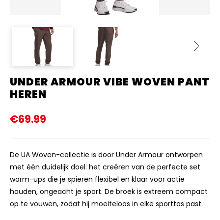
UNDER ARMOUR VIBE WOVEN PANT
Next
HEREN
€69.99
De UA Woven-collectie is door Under Armour ontworpen
met één duidelijk doel: het creëren van de perfecte set
warm-ups die je spieren flexibel en klaar voor actie
houden, ongeacht je sport. De broek is extreem compact
op te vouwen, zodat hij moeiteloos in elke sporttas past.