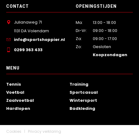
CONTACT
OPENINGSTIJDEN
Julianaweg 71
Ma:
13:00 - 18:00
Di-Vr:
09:00 - 18:00
1131 DA Volendam
Za:
09:00 - 17:00
info@sportshoppier.nl
Zo:
Gesloten
0299 363 433
Koopzondagen
MENU
Tennis
Training
Voetbal
Sportcasual
Zaalvoetbal
Wintersport
Hardlopen
Badkleding
Cookies
Privacy verklaring