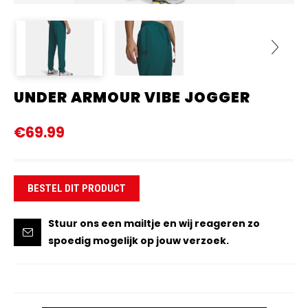
UNDER ARMOUR VIBE JOGGER
Next
€69.99
BESTEL DIT PRODUCT
Stuur ons een mailtje en wij reageren zo
spoedig mogelijk op jouw verzoek.