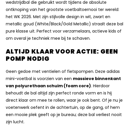
wedstrijdbal die gebruikt wordt tijdens de absolute
ontknoping van het grootste voetbaltoernooi ter wereld:
het WK 2026. Met zijn stijlvolle design in wit, zwart en
metallic goud (White/Black/Gold Metallic) straalt deze bal
pure klasse uit. Perfect voor verzamelaars, actieve kids of
om overal je techniek mee bij te schaven.
ALTIJD KLAAR VOOR ACTIE: GEEN
POMP NODIG
Geen gedoe met ventielen of fietspompen. Deze adidas
mini-voetbal is voorzien van een
massieve binnenkant
van polyurethaan schuim (foam core)
. Hierdoor
behoudt de bal altijd zijn perfect ronde vorm en is hij
direct klaar om mee te rollen, waar je ook bent. Of je nu je
voetenwerk oefent in de achtertuin, op de gang, of hem
een mooie plek geeft op je bureau; deze bal verliest nooit
zijn lucht.