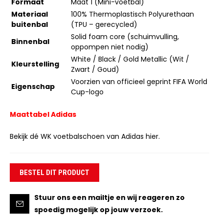
Formaat
Maat 1 (Mini-voetbal)
Materiaal
100% Thermoplastisch Polyurethaan
buitenbal
(TPU – gerecycled)
Solid foam core (schuimvulling,
Binnenbal
oppompen niet nodig)
White / Black / Gold Metallic (Wit /
Kleurstelling
Zwart / Goud)
Voorzien van officieel geprint FIFA World
Eigenschap
Cup-logo
Maattabel Adidas
Bekijk dé WK voetbalschoen van Adidas hier.
BESTEL DIT PRODUCT
Stuur ons een mailtje en wij reageren zo
spoedig mogelijk op jouw verzoek.