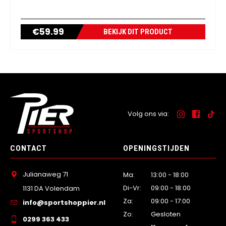
€
59.99
BEKIJK DIT PRODUCT
Volg ons via:
CONTACT
OPENINGSTIJDEN
Julianaweg 71
Ma:
13:00 - 18:00
Di-Vr:
09:00 - 18:00
1131 DA Volendam
Za:
09:00 - 17:00
info@sportshoppier.nl
Zo:
Gesloten
0299 363 433