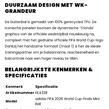
DUURZAAM DESIGN MET WK-
GRANDEUR
De buitenbal is gemaakt van 100% gerecycled TPU. De
iconische panelen bootsen de dynamische ‘Trionda’
graphics van de officiële wedstrijdbal nauwkeurig na,
compleet met het gedrukte officiële FIFA World Cup-logo.
Dankzij het handzame formaat (maat 1) is het de ideale
trainingspartner om je balaanname, reactiesnelheid en
balcontrole naar een hoger niveau te tillen.
BELANGRIJKSTE KENMERKEN &
SPECIFICATIES
Kenmerk
Specificatie
Artikelnummer
KE4328
adidas FIFA 2026 World Cup Finals Mini
Model
Ball