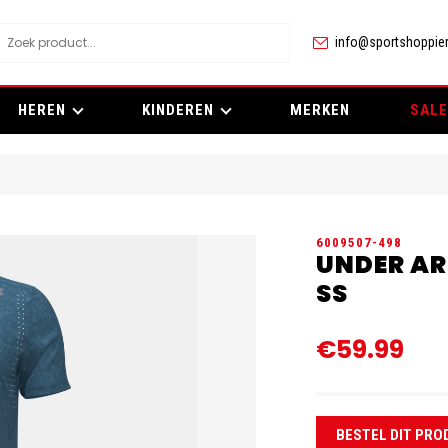
info@sportshoppier
HEREN
KINDEREN
MERKEN
SALE
6009507-498
UNDER AR
SS
€59.99
BESTEL DIT PRO