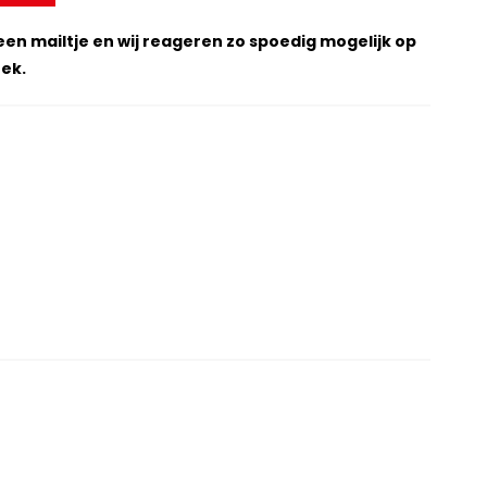
een mailtje en wij reageren zo spoedig mogelijk op
ek.