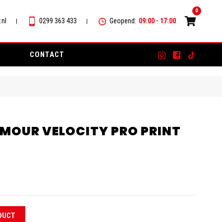
0
.nl
0299 363 433
Geopend:
09:00 - 17:00
CONTACT
MOUR VELOCITY PRO PRINT
DUCT