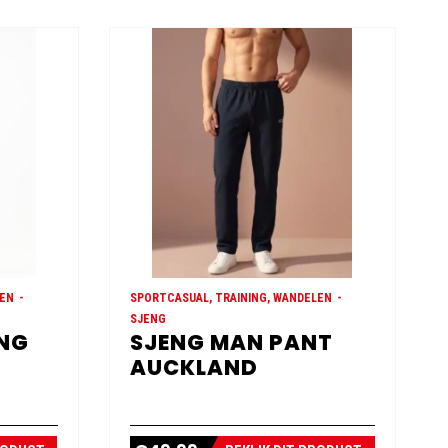
LEN
SPORTCASUAL, TRAINING, WANDELEN
SJENG
ONG
SJENG MAN PANT
AUCKLAND