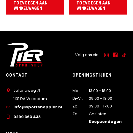
TOEVOEGEN AAN
TOEVOEGEN AAN
WINKELWAGEN
WINKELWAGEN
Volg ons via:
CONTACT
OPENINGSTIJDEN
Julianaweg 71
Ma:
13:00 - 18:00
Di-Vr:
09:00 - 18:00
1131 DA Volendam
Za:
09:00 - 17:00
info@sportshoppier.nl
Zo:
Gesloten
0299 363 433
Koopzondagen