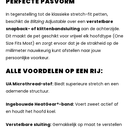
PERFECTE PASVORM
In tegenstelling tot de klassieke stretch-fit petten,
beschikt de
Blitzing Adjustable
over een
verstelbare
snapback- of klittenbandsluiting
aan de achterzijde.
Dit maakt de pet geschikt voor vrijwel elk hoofdtype (One
Size Fits Most) en zorgt ervoor dat je de strakheid op de
millimeter nauwkeurig kunt afstellen naar jouw
persoonlijke voorkeur.
ALLE VOORDELEN OP EEN RIJ:
UA Microthread-stof:
Biedt superieure stretch en een
ademende structuur.
Ingebouwde HeatGear®-band:
Voert zweet actief af
en houdt het hoofd koel.
Verstelbare sluiting:
Gemakkelijk op maat te verstellen