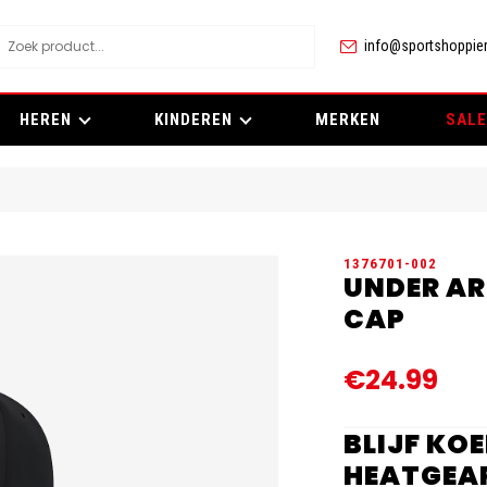
info@sportshoppier
HEREN
KINDEREN
MERKEN
SALE
1376701-002
UNDER AR
CAP
€24.99
BLIJF KO
HEATGEA