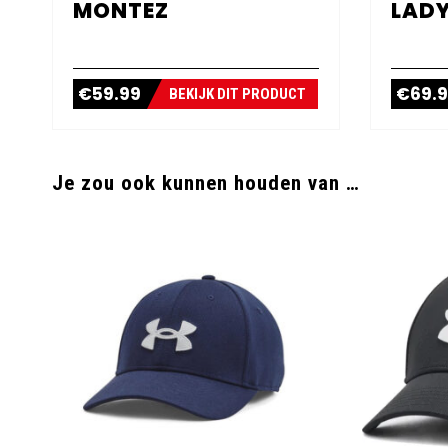
MONTEZ
LADY
€
59.99
€
69.
BEKIJK DIT PRODUCT
Je zou ook kunnen houden van …