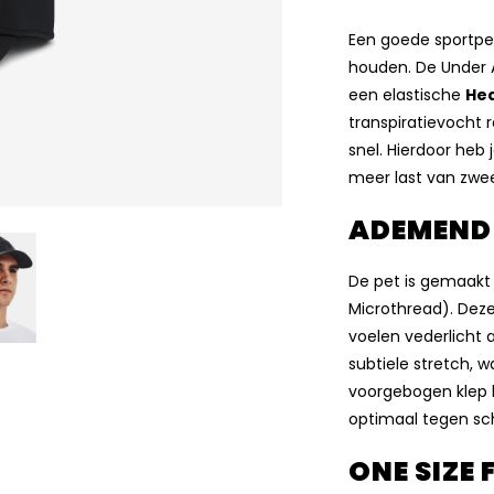
Een goede sportpe
houden. De Under A
een elastische
He
transpiratievocht 
snel. Hierdoor heb 
meer last van zweet
ADEMEND
De pet is gemaakt
Microthread). Dez
voelen vederlicht 
subtiele stretch, 
voorgebogen klep 
optimaal tegen sch
ONE SIZE 