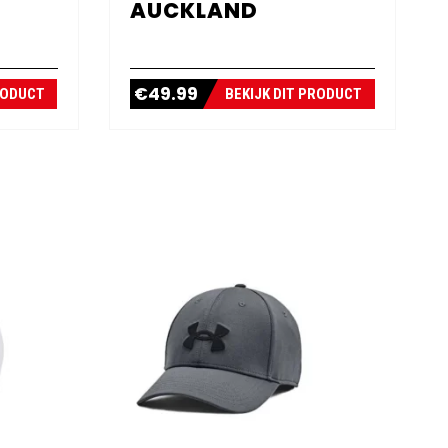
AUCKLAND
€
49.99
RODUCT
BEKIJK DIT PRODUCT