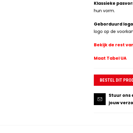
Klassieke pasvo
hun vorm.
Geborduurd logo
logo op de voorkan
Bekijk de rest va
Maat Tabel UA
BESTEL DIT PRO
Stuur ons 
jouw verzo