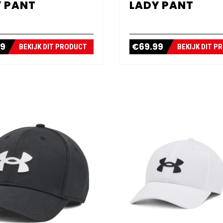
 PANT
LADY PANT
99
€
69.99
BEKIJK DIT PRODUCT
BEKIJK DIT P