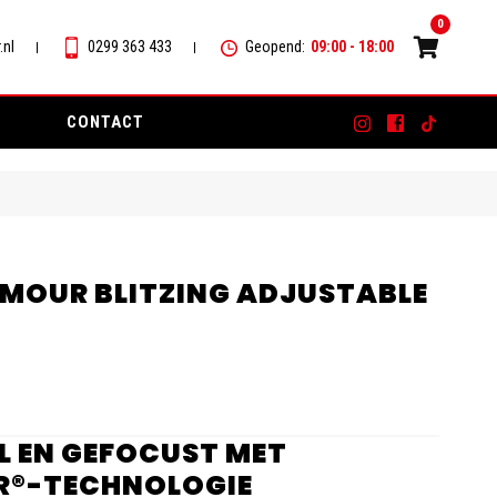
0
.nl
0299 363 433
Geopend:
09:00 - 18:00
CONTACT
MOUR BLITZING ADJUSTABLE
EL EN GEFOCUST MET
R®-TECHNOLOGIE