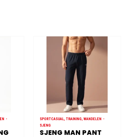
LEN
SPORTCASUAL, TRAINING, WANDELEN
SJENG
ONG
SJENG MAN PANT