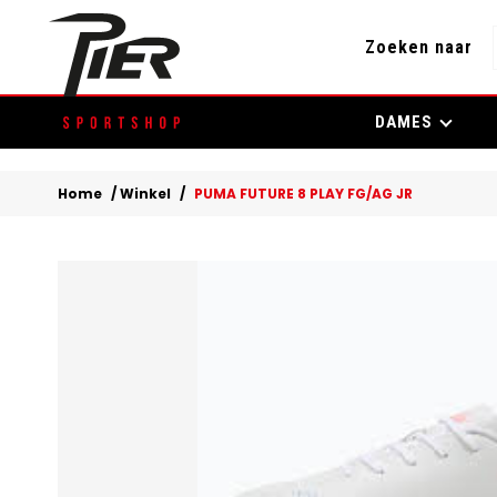
Zoeken naar
Skip
DAMES
to
content
Home
/
Winkel
/
PUMA FUTURE 8 PLAY FG/AG JR