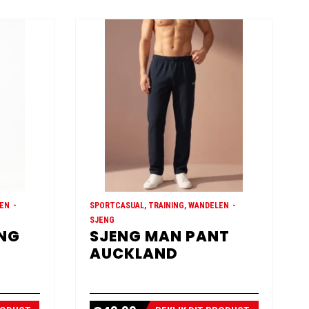
LEN
SPORTCASUAL, TRAINING, WANDELEN
SJENG
ONG
SJENG MAN PANT
AUCKLAND