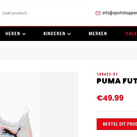
info@sportshoppier
HEREN
KINDEREN
MERKEN
SALE
108622-01
PUMA FUT
€49.99
BESTEL DIT PRO