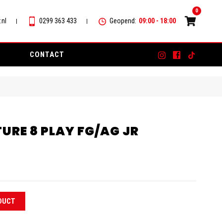
0
.nl
0299 363 433
Geopend:
09:00 - 18:00
CONTACT
URE 8 PLAY FG/AG JR
DUCT