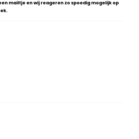
een mailtje en wij reageren zo spoedig mogelijk op
ek.