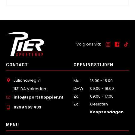
Volg ons via:
CONTACT
OPENINGSTIJDEN
Julianaweg 71
Ma:
13:00 - 18:00
Di-Vr:
09:00 - 18:00
1131 DA Volendam
Za:
09:00 - 17:00
info@sportshoppier.nl
Zo:
Gesloten
0299 363 433
Koopzondagen
MENU