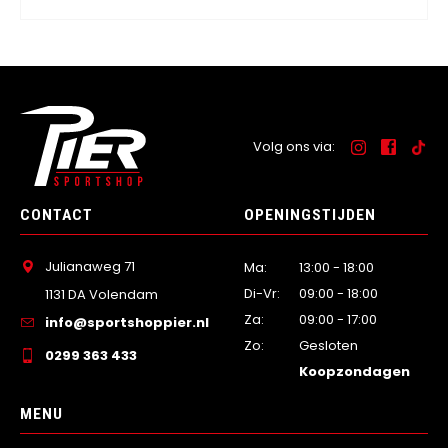
Volg ons via:
CONTACT
OPENINGSTIJDEN
Julianaweg 71
Ma:
13:00 - 18:00
Di-Vr:
09:00 - 18:00
1131 DA Volendam
Za:
09:00 - 17:00
info@sportshoppier.nl
Zo:
Gesloten
0299 363 433
Koopzondagen
MENU