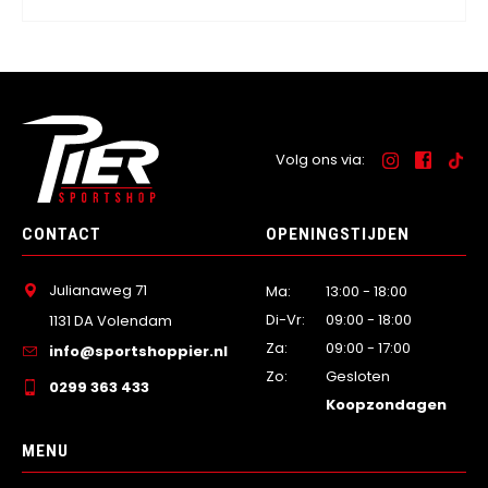
Volg ons via:
CONTACT
OPENINGSTIJDEN
Julianaweg 71
Ma:
13:00 - 18:00
Di-Vr:
09:00 - 18:00
1131 DA Volendam
Za:
09:00 - 17:00
info@sportshoppier.nl
Zo:
Gesloten
0299 363 433
Koopzondagen
MENU