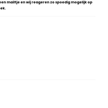
een mailtje en wij reageren zo spoedig mogelijk op
ek.