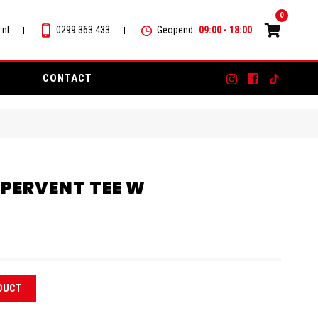
0
.nl
0299 363 433
Geopend:
09:00 - 18:00
CONTACT
PERVENT TEE W
DUCT