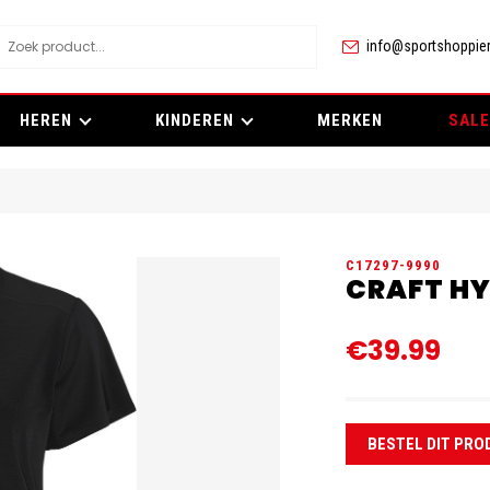
info@sportshoppier
HEREN
KINDEREN
MERKEN
SALE
C17297-9990
CRAFT HY
€39.99
BESTEL DIT PRO