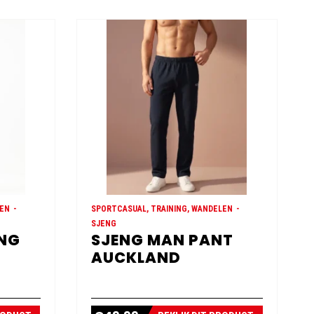
LEN
SPORTCASUAL, TRAINING, WANDELEN
SJENG
ONG
SJENG MAN PANT
AUCKLAND