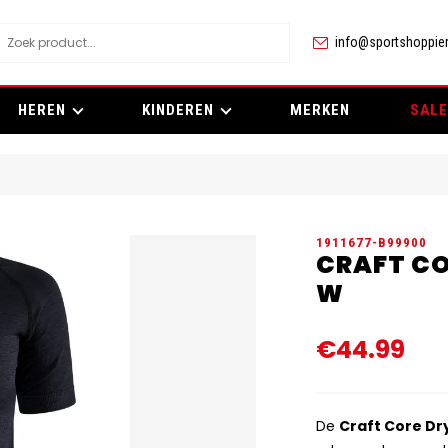
info@sportshoppier
HEREN
KINDEREN
MERKEN
SALE
1911677-B99900
CRAFT CO
W
€44.99
De
Craft Core Dr