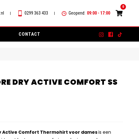
0
.nl
0299 363 433
Geopend:
09:00 - 17:00
CONTACT
RE DRY ACTIVE COMFORT SS
y Active Comfort Thermohirt voor dames
is een