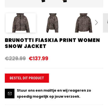
BRUNOTTI FIASKIA PRINT WOMEN
Next
SNOW JACKET
€229.99
€137.99
BESTEL DIT PRODUCT
Stuur ons een mailtje en wij reageren zo
spoedig mogelijk op jouw verzoek.