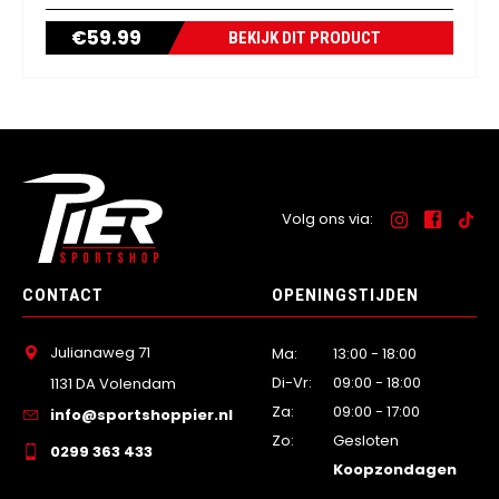
€
59.99
BEKIJK DIT PRODUCT
Volg ons via:
CONTACT
OPENINGSTIJDEN
Julianaweg 71
Ma:
13:00 - 18:00
Di-Vr:
09:00 - 18:00
1131 DA Volendam
Za:
09:00 - 17:00
info@sportshoppier.nl
Zo:
Gesloten
0299 363 433
Koopzondagen