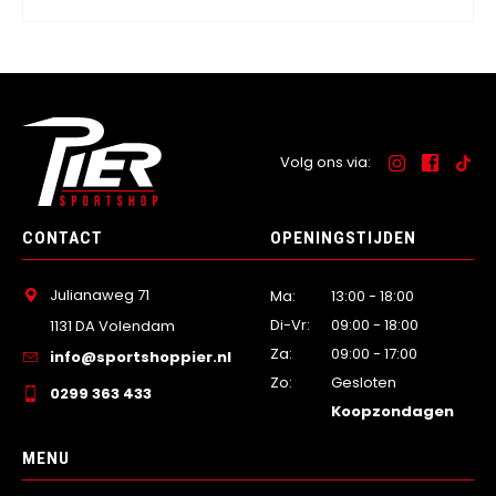
Volg ons via:
CONTACT
OPENINGSTIJDEN
Julianaweg 71
Ma:
13:00 - 18:00
Di-Vr:
09:00 - 18:00
1131 DA Volendam
Za:
09:00 - 17:00
info@sportshoppier.nl
Zo:
Gesloten
0299 363 433
Koopzondagen
MENU