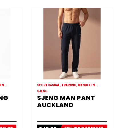
LEN
SPORTCASUAL, TRAINING, WANDELEN
SJENG
ONG
SJENG MAN PANT
AUCKLAND