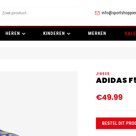
info@sportshoppier
HEREN
KINDEREN
MERKEN
SALE
JI0030
ADIDAS F
€49.99
BESTEL DIT PRO