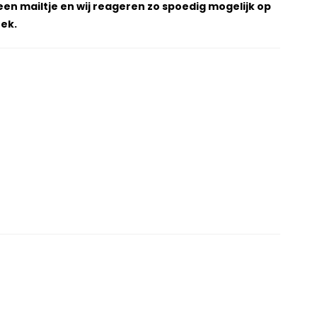
een mailtje en wij reageren zo spoedig mogelijk op
ek.