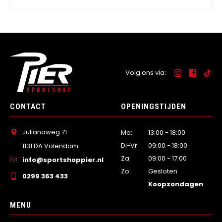
Volg ons via:
CONTACT
OPENINGSTIJDEN
Julianaweg 71
Ma:
13:00 - 18:00
Di-Vr:
09:00 - 18:00
1131 DA Volendam
Za:
09:00 - 17:00
info@sportshoppier.nl
Zo:
Gesloten
0299 363 433
Koopzondagen
MENU