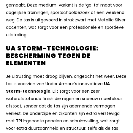
gemaakt.
Deze medium-variant is de ‘go-to’ maat voor
dagelijkse trainingen,
sportschoolbezoek of een weekend
weg.
De tas is uitgevoerd in strak zwart met Metallic Silver
accenten,
wat zorgt voor een professionele en sportieve
uitstraling.
UA STORM-TECHNOLOGIE:
BESCHERMING TEGEN DE
ELEMENTEN
Je uitrusting moet droog blijven,
ongeacht het weer.
Deze
tas is voorzien van Under Armour’s innovatieve
UA
Storm-technologie
.
Dit zorgt voor een zeer
waterafstotende finish die regen en sneeuw moeiteloos
afstoot,
zonder dat de tas zijn ademende vermogen
verliest.
De onderzijde en zijkanten zijn extra verstevigd
met TPU-gecoate panelen en schuimvulling,
wat zorgt
voor extra duurzaamheid en structuur,
zelfs als de tas