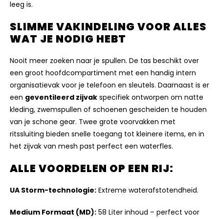
leeg is.
SLIMME VAKINDELING VOOR ALLES
WAT JE NODIG HEBT
Nooit meer zoeken naar je spullen.
De tas beschikt over
een groot hoofdcompartiment met een handig intern
organisatievak voor je telefoon en sleutels.
Daarnaast is er
een
geventileerd zijvak
specifiek ontworpen om natte
kleding,
zwemspullen of schoenen gescheiden te houden
van je schone gear.
Twee grote voorvakken met
ritssluiting bieden snelle toegang tot kleinere items,
en in
het zijvak van mesh past perfect een waterfles.
ALLE VOORDELEN OP EEN RIJ:
UA Storm-technologie:
Extreme waterafstotendheid.
Medium Formaat (MD):
58 Liter inhoud – perfect voor