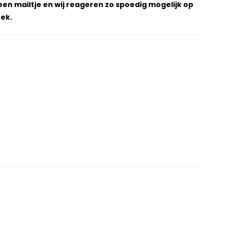
een mailtje en wij reageren zo spoedig mogelijk op
ek.