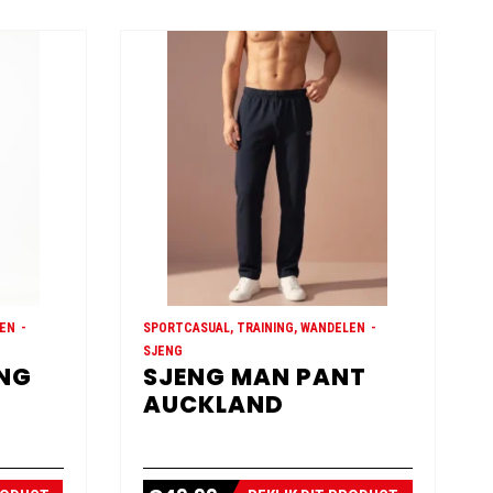
LEN
SPORTCASUAL, TRAINING, WANDELEN
SJENG
ONG
SJENG MAN PANT
AUCKLAND