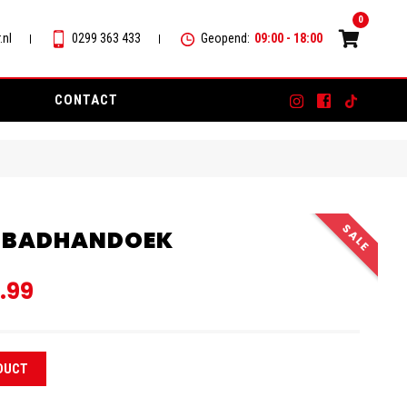
0
.nl
0299 363 433
Geopend:
09:00 - 18:00
CONTACT
E BADHANDOEK
.99
DUCT