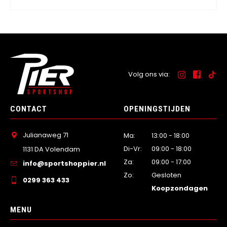
Volg ons via:
CONTACT
OPENINGSTIJDEN
Julianaweg 71
Ma:
13:00 - 18:00
Di-Vr:
09:00 - 18:00
1131 DA Volendam
Za:
09:00 - 17:00
info@sportshoppier.nl
Zo:
Gesloten
0299 363 433
Koopzondagen
MENU