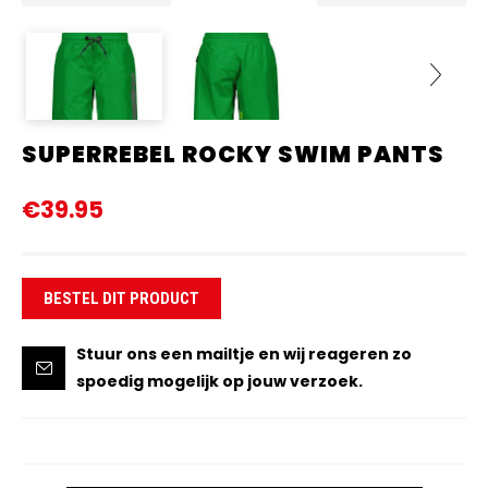
SUPERREBEL ROCKY SWIM PANTS
Next
€39.95
BESTEL DIT PRODUCT
Stuur ons een mailtje en wij reageren zo
spoedig mogelijk op jouw verzoek.