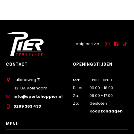
Volg ons via:
CONTACT
OPENINGSTIJDEN
Julianaweg 71
Ma:
13:00 - 18:00
Di-Vr:
09:00 - 18:00
1131 DA Volendam
Za:
09:00 - 17:00
info@sportshoppier.nl
Zo:
Gesloten
0299 363 433
Koopzondagen
MENU