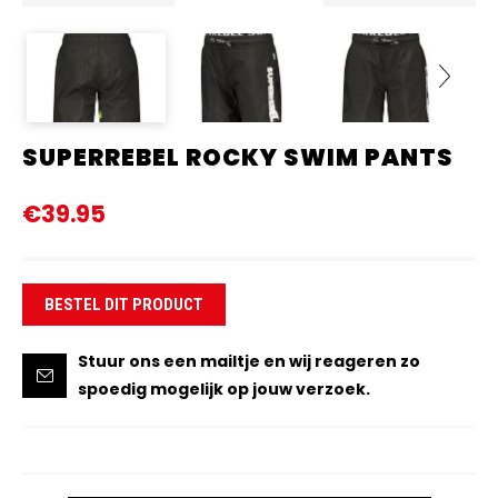
SUPERREBEL ROCKY SWIM PANTS
Next
€39.95
BESTEL DIT PRODUCT
Stuur ons een mailtje en wij reageren zo
spoedig mogelijk op jouw verzoek.