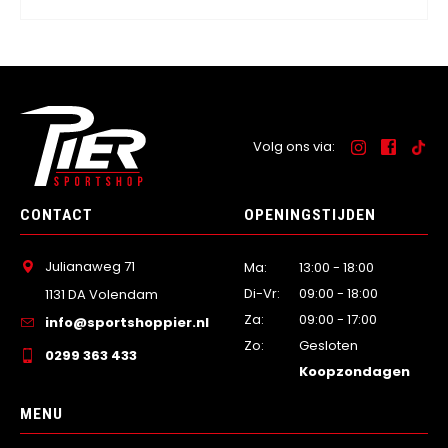
Volg ons via:
CONTACT
OPENINGSTIJDEN
Julianaweg 71
Ma:
13:00 - 18:00
Di-Vr:
09:00 - 18:00
1131 DA Volendam
Za:
09:00 - 17:00
info@sportshoppier.nl
Zo:
Gesloten
0299 363 433
Koopzondagen
MENU