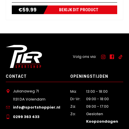
€
59.99
BEKIJK DIT PRODUCT
Volg ons via:
CONTACT
OPENINGSTIJDEN
Julianaweg 71
Ma:
13:00 - 18:00
Di-Vr:
09:00 - 18:00
1131 DA Volendam
Za:
09:00 - 17:00
info@sportshoppier.nl
Zo:
Gesloten
0299 363 433
Koopzondagen