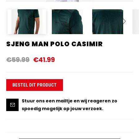
SJENG MAN POLO CASIMIR
Next
€59.99
€41.99
BESTEL DIT PRODUCT
Stuur ons een mailtje en wij reageren zo
spoedig mogelijk op jouw verzoek.