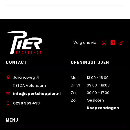
Volg ons via:
CONTACT
OPENINGSTIJDEN
Julianaweg 71
Ma:
13:00 - 18:00
Di-Vr:
09:00 - 18:00
1131 DA Volendam
Za:
09:00 - 17:00
info@sportshoppier.nl
Zo:
Gesloten
0299 363 433
Koopzondagen
MENU