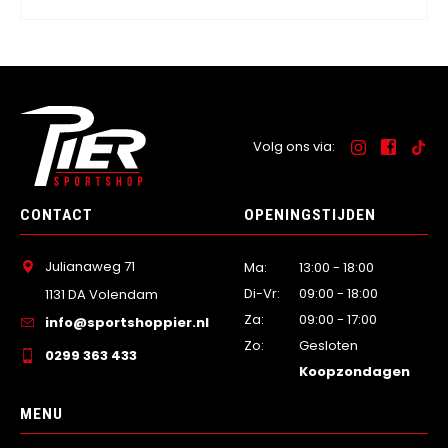
Volg ons via:
CONTACT
OPENINGSTIJDEN
Julianaweg 71
Ma:
13:00 - 18:00
Di-Vr:
09:00 - 18:00
1131 DA Volendam
Za:
09:00 - 17:00
info@sportshoppier.nl
Zo:
Gesloten
0299 363 433
Koopzondagen
MENU