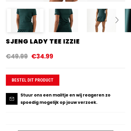
SJENG LADY TEE IZZIE
Next
€49.99
€34.99
BESTEL DIT PRODUCT
Stuur ons een mailtje en wij reageren zo
spoedig mogelijk op jouw verzoek.