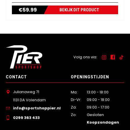
€
59.99
BEKIJK DIT PRODUCT
Volg ons via:
CONTACT
OPENINGSTIJDEN
Julianaweg 71
Ma:
13:00 - 18:00
Di-Vr:
09:00 - 18:00
1131 DA Volendam
Za:
09:00 - 17:00
info@sportshoppier.nl
Zo:
Gesloten
0299 363 433
Koopzondagen