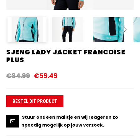
SJENG LADY JACKET FRANCOISE
Next
PLUS
€84.99
€59.49
BESTEL DIT PRODUCT
Stuur ons een mailtje en wij reageren zo
spoedig mogelijk op jouw verzoek.