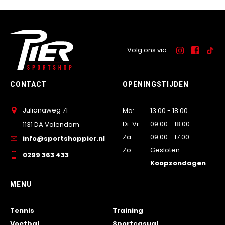
Volg ons via:
CONTACT
OPENINGSTIJDEN
Julianaweg 71
Ma:
13:00 - 18:00
Di-Vr:
09:00 - 18:00
1131 DA Volendam
Za:
09:00 - 17:00
info@sportshoppier.nl
Zo:
Gesloten
0299 363 433
Koopzondagen
MENU
Tennis
Training
Voetbal
Sportcasual