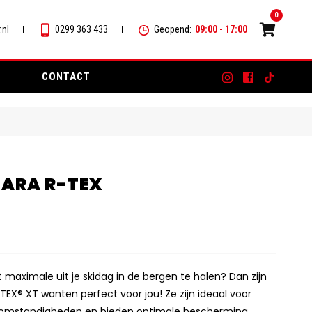
0
.nl
0299 363 433
Geopend:
09:00 - 17:00
CONTACT
ARA R-TEX
t maximale uit je skidag in de bergen te halen? Dan zijn
EX® XT wanten perfect voor jou! Ze zijn ideaal voor
somstandigheden en bieden optimale bescherming