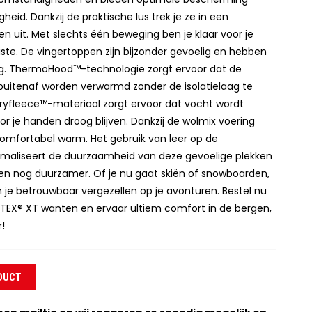
heid. Dankzij de praktische lus trek je ze in een
 uit. Met slechts één beweging ben je klaar voor je
ste. De vingertoppen zijn bijzonder gevoelig en hebben
g. ThermoHood™-technologie zorgt ervoor dat de
buitenaf worden verwarmd zonder de isolatielaag te
ryfleece™-materiaal zorgt ervoor dat vocht wordt
r je handen droog blijven. Dankzij de wolmix voering
comfortabel warm. Het gebruik van leer op de
maliseert de duurzaamheid van deze gevoelige plekken
n nog duurzamer. Of je nu gaat skiën of snowboarden,
 je betrouwbaar vergezellen op je avonturen. Bestel nu
TEX® XT wanten en ervaar ultiem comfort in de bergen,
!
DUCT