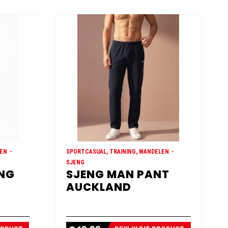
LEN
SPORTCASUAL, TRAINING, WANDELEN
SJENG
ONG
SJENG MAN PANT
AUCKLAND