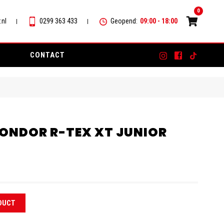
0
.nl
0299 363 433
Geopend:
09:00 - 18:00
CONTACT
ONDOR R-TEX XT JUNIOR
DUCT