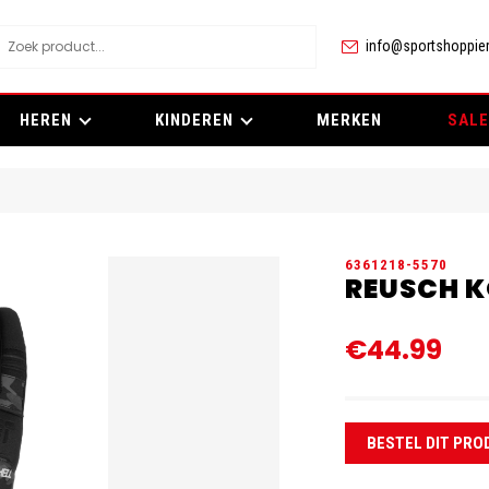
info@sportshoppier
HEREN
KINDEREN
MERKEN
SALE
6361218-5570
REUSCH K
€44.99
BESTEL DIT PRO