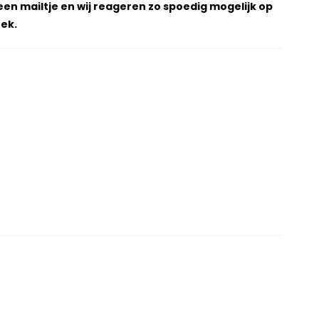
een mailtje en wij reageren zo spoedig mogelijk op
ek.