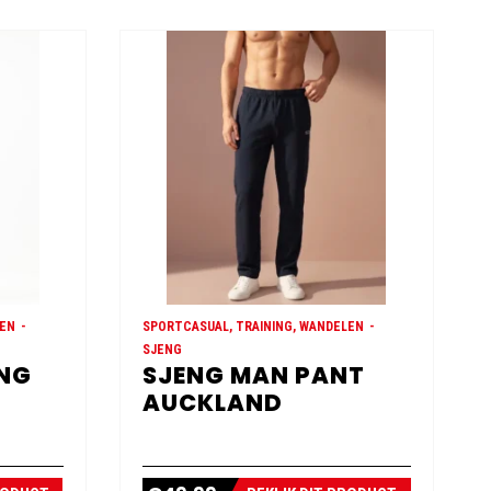
LEN
SPORTCASUAL, TRAINING, WANDELEN
SJENG
ONG
SJENG MAN PANT
AUCKLAND