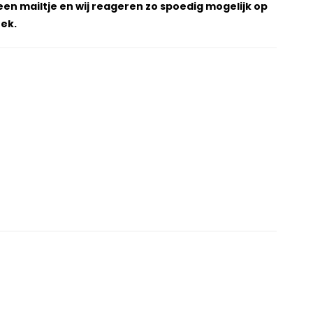
een mailtje en wij reageren zo spoedig mogelijk op
ek.