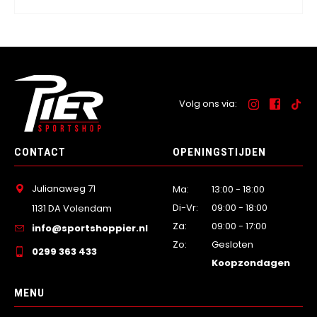
Volg ons via:
CONTACT
OPENINGSTIJDEN
Julianaweg 71
Ma:
13:00 - 18:00
Di-Vr:
09:00 - 18:00
1131 DA Volendam
Za:
09:00 - 17:00
info@sportshoppier.nl
Zo:
Gesloten
0299 363 433
Koopzondagen
MENU