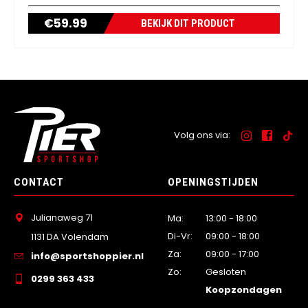
€
59.99
BEKIJK DIT PRODUCT
Volg ons via:
CONTACT
OPENINGSTIJDEN
Julianaweg 71
Ma:
13:00 - 18:00
Di-Vr:
09:00 - 18:00
1131 DA Volendam
Za:
09:00 - 17:00
info@sportshoppier.nl
Zo:
Gesloten
0299 363 433
Koopzondagen