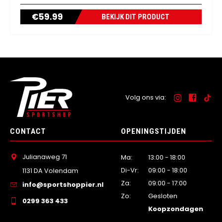
€
59.99
BEKIJK DIT PRODUCT
Volg ons via:
CONTACT
OPENINGSTIJDEN
Julianaweg 71
Ma:
13:00 - 18:00
Di-Vr:
09:00 - 18:00
1131 DA Volendam
Za:
09:00 - 17:00
info@sportshoppier.nl
Zo:
Gesloten
0299 363 433
Koopzondagen