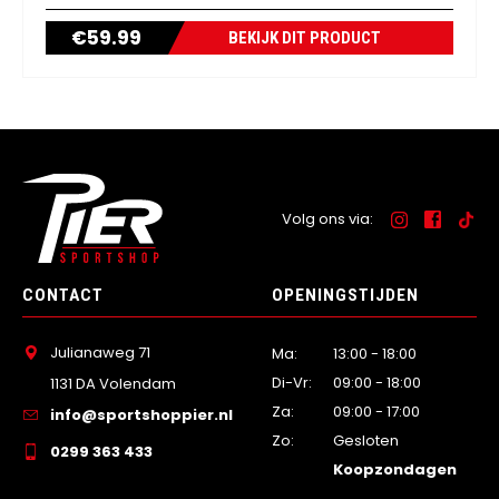
€
59.99
BEKIJK DIT PRODUCT
Volg ons via:
CONTACT
OPENINGSTIJDEN
Julianaweg 71
Ma:
13:00 - 18:00
Di-Vr:
09:00 - 18:00
1131 DA Volendam
Za:
09:00 - 17:00
info@sportshoppier.nl
Zo:
Gesloten
0299 363 433
Koopzondagen