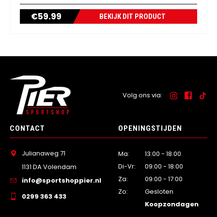
€
59.99
BEKIJK DIT PRODUCT
Volg ons via:
CONTACT
OPENINGSTIJDEN
Julianaweg 71
Ma:
13:00 - 18:00
Di-Vr:
09:00 - 18:00
1131 DA Volendam
Za:
09:00 - 17:00
info@sportshoppier.nl
Zo:
Gesloten
0299 363 433
Koopzondagen