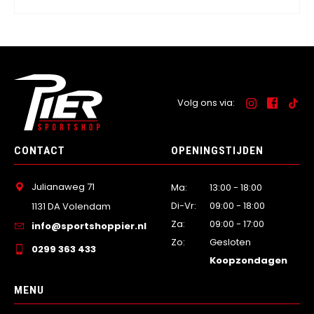
Volg ons via:
CONTACT
OPENINGSTIJDEN
Julianaweg 71
Ma:
13:00 - 18:00
Di-Vr:
09:00 - 18:00
1131 DA Volendam
Za:
09:00 - 17:00
info@sportshoppier.nl
Zo:
Gesloten
0299 363 433
Koopzondagen
MENU