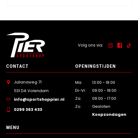
Volg ons via:
CONTACT
OPENINGSTIJDEN
Julianaweg 71
Ma:
13:00 - 18:00
Di-Vr:
09:00 - 18:00
1131 DA Volendam
Za:
09:00 - 17:00
info@sportshoppier.nl
Zo:
Gesloten
0299 363 433
Koopzondagen
MENU