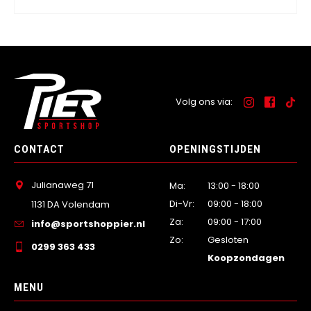
Volg ons via:
CONTACT
OPENINGSTIJDEN
Julianaweg 71
Ma:
13:00 - 18:00
Di-Vr:
09:00 - 18:00
1131 DA Volendam
Za:
09:00 - 17:00
info@sportshoppier.nl
Zo:
Gesloten
0299 363 433
Koopzondagen
MENU