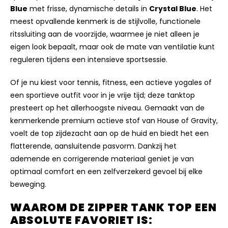
Blue
met frisse, dynamische details in
Crystal Blue
. Het
meest opvallende kenmerk is de stijlvolle, functionele
ritssluiting aan de voorzijde, waarmee je niet alleen je
eigen look bepaalt, maar ook de mate van ventilatie kunt
reguleren tijdens een intensieve sportsessie.
Of je nu kiest voor tennis, fitness, een actieve yogales of
een sportieve outfit voor in je vrije tijd; deze tanktop
presteert op het allerhoogste niveau. Gemaakt van de
kenmerkende premium actieve stof van House of Gravity,
voelt de top zijdezacht aan op de huid en biedt het een
flatterende, aansluitende pasvorm. Dankzij het
ademende en corrigerende materiaal geniet je van
optimaal comfort en een zelfverzekerd gevoel bij elke
beweging.
WAAROM DE ZIPPER TANK TOP EEN
ABSOLUTE FAVORIET IS: