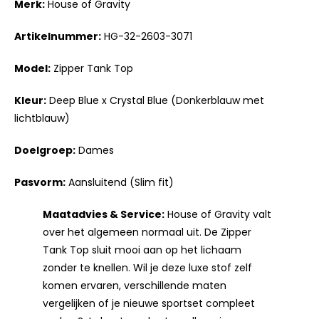
Merk:
House of Gravity
Artikelnummer:
HG-32-2603-3071
Model:
Zipper Tank Top
Kleur:
Deep Blue x Crystal Blue (Donkerblauw met
lichtblauw)
Doelgroep:
Dames
Pasvorm:
Aansluitend (Slim fit)
Maatadvies & Service:
House of Gravity valt
over het algemeen normaal uit. De Zipper
Tank Top sluit mooi aan op het lichaam
zonder te knellen. Wil je deze luxe stof zelf
komen ervaren, verschillende maten
vergelijken of je nieuwe sportset compleet