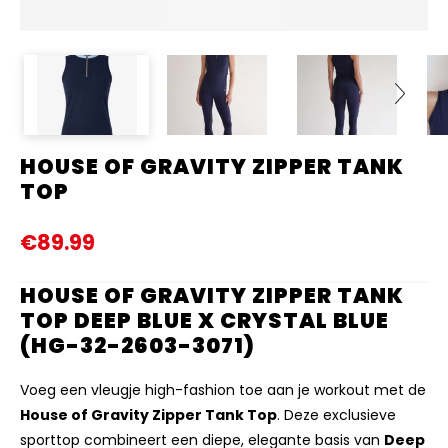
HOUSE OF GRAVITY ZIPPER TANK
Next
TOP
€89.99
HOUSE OF GRAVITY ZIPPER TANK
TOP DEEP BLUE X CRYSTAL BLUE
(HG-32-2603-3071)
Voeg een vleugje high-fashion toe aan je workout met de
House of Gravity Zipper Tank Top
. Deze exclusieve
sporttop combineert een diepe, elegante basis van
Deep