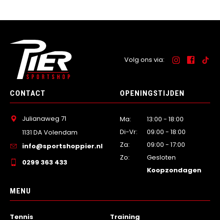
Volg ons via:
CONTACT
OPENINGSTIJDEN
Julianaweg 71
Ma:
13:00 - 18:00
Di-Vr:
09:00 - 18:00
1131 DA Volendam
Za:
09:00 - 17:00
info@sportshoppier.nl
Zo:
Gesloten
0299 363 433
Koopzondagen
MENU
Tennis
Training