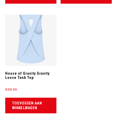
House of Gravity Gravity
Loose Tank Top
€
69.99
TOEVOEGEN AAN
WINKELWAGEN