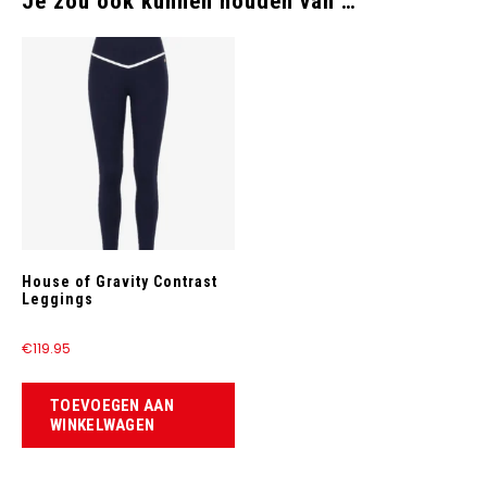
Je zou ook kunnen houden van …
House of Gravity Contrast
Leggings
€
119.95
TOEVOEGEN AAN
WINKELWAGEN