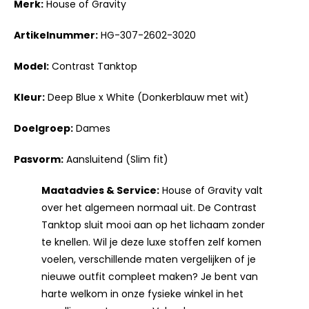
Merk:
House of Gravity
Artikelnummer:
HG-307-2602-3020
Model:
Contrast Tanktop
Kleur:
Deep Blue x White (Donkerblauw met wit)
Doelgroep:
Dames
Pasvorm:
Aansluitend (Slim fit)
Maatadvies & Service:
House of Gravity valt
over het algemeen normaal uit. De Contrast
Tanktop sluit mooi aan op het lichaam zonder
te knellen. Wil je deze luxe stoffen zelf komen
voelen, verschillende maten vergelijken of je
nieuwe outfit compleet maken? Je bent van
harte welkom in onze fysieke winkel in het