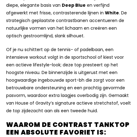
diepe, elegante basis van
Deep Blue
en verfijnd
afgewerkt met frisse, contrasterende lijnen in
White
. De
strategisch geplaatste contrastbanen accentueren de
natuurlijke vormen van het lichaam en creëren een
optisch gestroomlijnd, slank silhouet.
Of je nu schittert op de tennis- of padelbaan, een
intensieve workout volgt in de sportschool of kiest voor
een actieve lifestyle-look; deze top presteert op het
hoogste niveau. De binnenzijde is uitgerust met een
hoogwaardige ingebouwde sport-bh die zorgt voor een
betrouwbare ondersteuning en een prachtig gevormde
pasvorm, waardoor extra laagjes overbodig zijn. Gemaakt
van House of Gravity’s signature actieve stretchstof, voelt
de top zijdezacht aan als een tweede huid.
WAAROM DE CONTRAST TANKTOP
EEN ABSOLUTE FAVORIET IS: