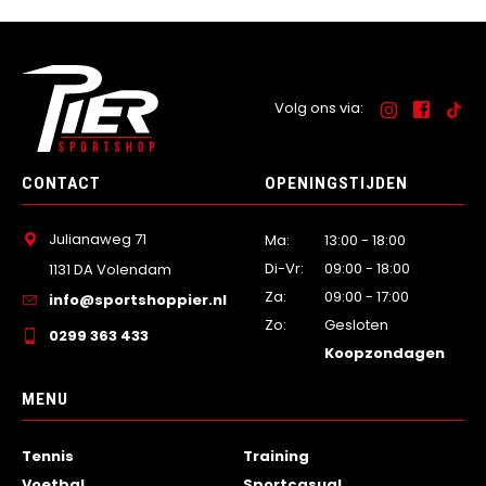
Volg ons via:
CONTACT
OPENINGSTIJDEN
Julianaweg 71
Ma:
13:00 - 18:00
Di-Vr:
09:00 - 18:00
1131 DA Volendam
Za:
09:00 - 17:00
info@sportshoppier.nl
Zo:
Gesloten
0299 363 433
Koopzondagen
MENU
Tennis
Training
Voetbal
Sportcasual