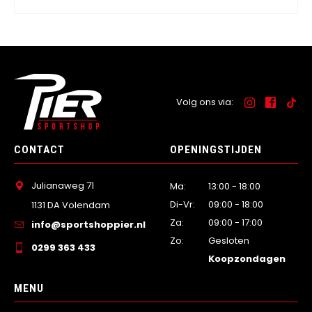
Volg ons via:
CONTACT
OPENINGSTIJDEN
Julianaweg 71
Ma:
13:00 - 18:00
Di-Vr:
09:00 - 18:00
1131 DA Volendam
Za:
09:00 - 17:00
info@sportshoppier.nl
Zo:
Gesloten
0299 363 433
Koopzondagen
MENU