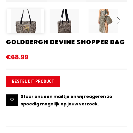
GOLDBERGH DEVINE SHOPPER BAG
Next
€68.99
BESTEL DIT PRODUCT
Stuur ons een mailtje en wij reageren zo
spoedig mogelijk op jouw verzoek.