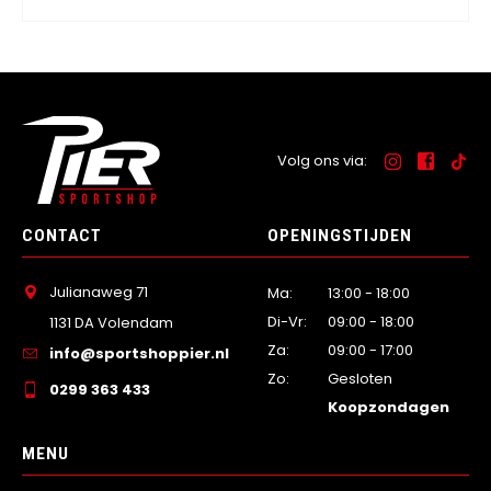
Volg ons via:
CONTACT
OPENINGSTIJDEN
Julianaweg 71
Ma:
13:00 - 18:00
Di-Vr:
09:00 - 18:00
1131 DA Volendam
Za:
09:00 - 17:00
info@sportshoppier.nl
Zo:
Gesloten
0299 363 433
Koopzondagen
MENU