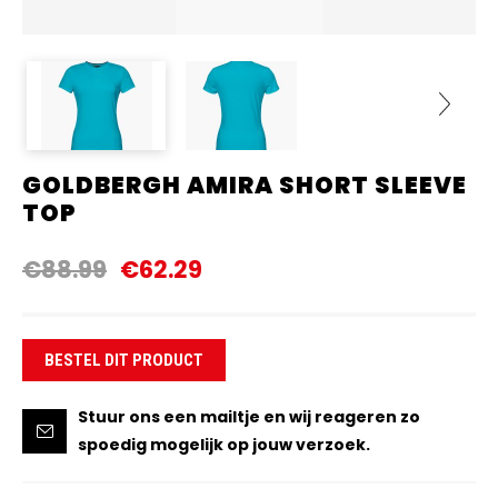
GOLDBERGH AMIRA SHORT SLEEVE
Next
TOP
€88.99
€62.29
BESTEL DIT PRODUCT
Stuur ons een mailtje en wij reageren zo
spoedig mogelijk op jouw verzoek.