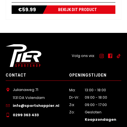
€
59.99
BEKIJK DIT PRODUCT
Volg ons via:
CONTACT
OPENINGSTIJDEN
Julianaweg 71
Ma:
13:00 - 18:00
Di-Vr:
09:00 - 18:00
1131 DA Volendam
Za:
09:00 - 17:00
info@sportshoppier.nl
Zo:
Gesloten
0299 363 433
Koopzondagen