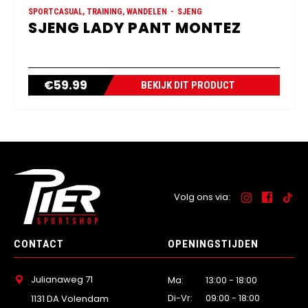
SPORTCASUAL, TRAINING, WANDELEN
SJENG
SJENG LADY PANT MONTEZ
€
59.99
BEKIJK DIT PRODUCT
Volg ons via:
CONTACT
OPENINGSTIJDEN
Julianaweg 71
Ma:
13:00 - 18:00
Di-Vr:
09:00 - 18:00
1131 DA Volendam