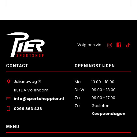
Volg ons via:
CONTACT
OPENINGSTIJDEN
Julianaweg 71
Ma:
13:00 - 18:00
Di-Vr:
09:00 - 18:00
1131 DA Volendam
Za:
09:00 - 17:00
info@sportshoppier.nl
Zo:
Gesloten
0299 363 433
Koopzondagen
MENU