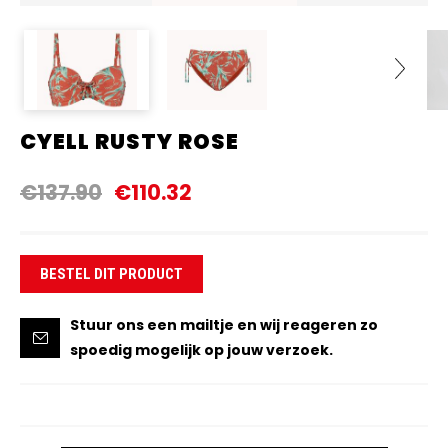
CYELL RUSTY ROSE
Next
€137.90
€110.32
BESTEL DIT PRODUCT
Stuur ons een mailtje en wij reageren zo
spoedig mogelijk op jouw verzoek.