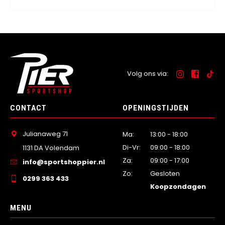
Volg ons via:
CONTACT
OPENINGSTIJDEN
Julianaweg 71
Ma:
13:00 - 18:00
Di-Vr:
09:00 - 18:00
1131 DA Volendam
Za:
09:00 - 17:00
info@sportshoppier.nl
Zo:
Gesloten
0299 363 433
Koopzondagen
MENU