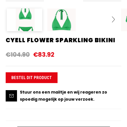
CYELL FLOWER SPARKLING BIKINI
Next
€104.90
€83.92
BESTEL DIT PRODUCT
Stuur ons een mailtje en wij reageren zo
spoedig mogelijk op jouw verzoek.