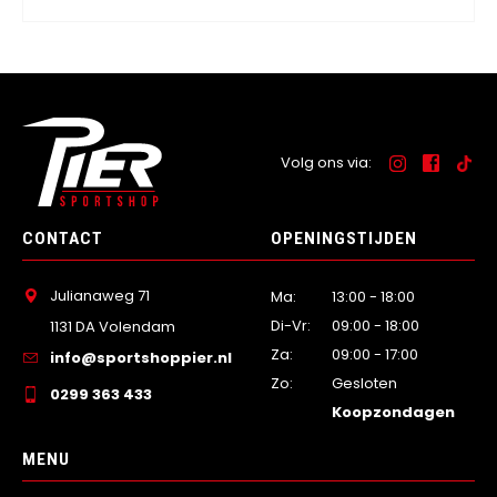
Volg ons via:
CONTACT
OPENINGSTIJDEN
Julianaweg 71
Ma:
13:00 - 18:00
Di-Vr:
09:00 - 18:00
1131 DA Volendam
Za:
09:00 - 17:00
info@sportshoppier.nl
Zo:
Gesloten
0299 363 433
Koopzondagen
MENU