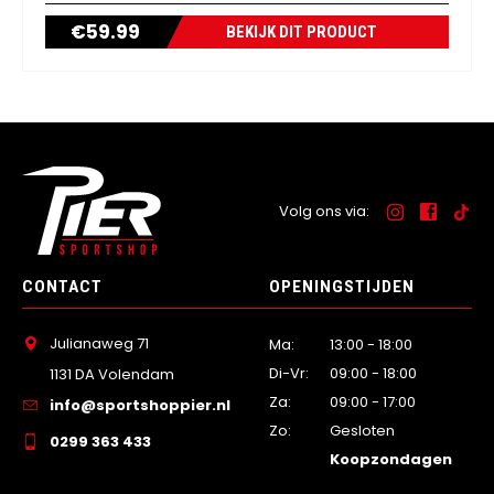
€
59.99
BEKIJK DIT PRODUCT
Volg ons via:
CONTACT
OPENINGSTIJDEN
Julianaweg 71
Ma:
13:00 - 18:00
Di-Vr:
09:00 - 18:00
1131 DA Volendam
Za:
09:00 - 17:00
info@sportshoppier.nl
Zo:
Gesloten
0299 363 433
Koopzondagen