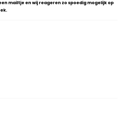
een mailtje en wij reageren zo spoedig mogelijk op
ek.