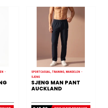
LEN
SPORTCASUAL, TRAINING, WANDELEN
SJENG
ONG
SJENG MAN PANT
AUCKLAND