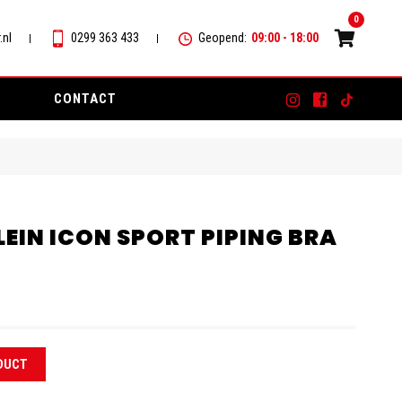
0
.nl
0299 363 433
Geopend:
09:00 - 18:00
CONTACT
LEIN ICON SPORT PIPING BRA
DUCT