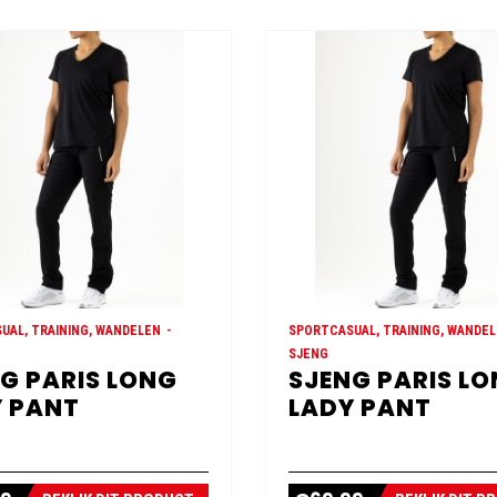
UAL, TRAINING, WANDELEN
SPORTCASUAL, TRAINING, WANDE
SJENG
G PARIS LONG
SJENG PARIS L
 PANT
LADY PANT